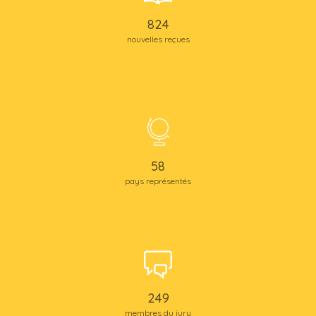
830
nouvelles reçues
58
pays représentés
250
membres du jury