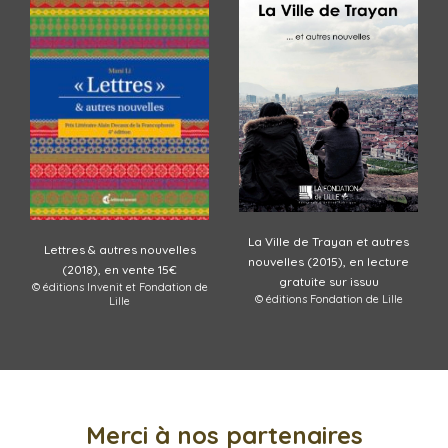
La Ville de Trayan et autres
Lettres & autres nouvelles
nouvelles (2015), en lecture
(2018), en vente 15€
gratuite sur issuu
© éditions Invenit et Fondation de
© éditions Fondation de Lille
C
Lille
Merci à nos partenaires