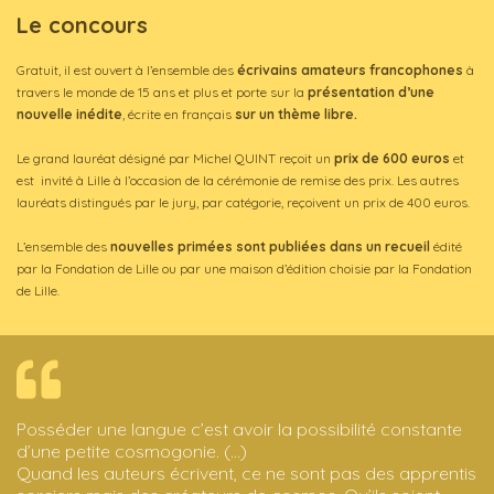
Le concours
Gratuit, il est ouvert à l’ensemble des
écrivains amateurs francophones
à
travers le monde de 15 ans et plus et porte sur la
présentation d’une
nouvelle inédite
, écrite en français
sur un thème libre.
Le grand lauréat désigné par Michel QUINT reçoit un
prix de 600 euros
et
est invité à Lille à l’occasion de la cérémonie de remise des prix. Les autres
lauréats distingués par le jury, par catégorie, reçoivent un prix de 400 euros.
L’ensemble des
nouvelles primées sont publiées dans un recueil
édité
par la Fondation de Lille ou par une maison d’édition choisie par la Fondation
de Lille.
Posséder une langue c’est avoir la possibilité constante
d’une petite cosmogonie. (...)
Quand les auteurs écrivent, ce ne sont pas des apprentis