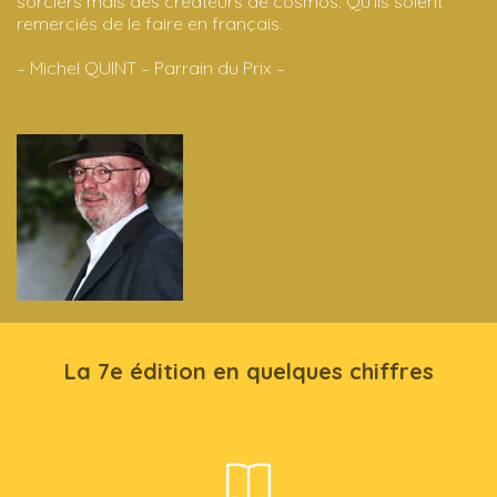
sorciers mais des créateurs de cosmos. Qu’ils soient
remerciés de le faire en français.
– Michel QUINT – Parrain du Prix –
La 7e édition en quelques chiffres