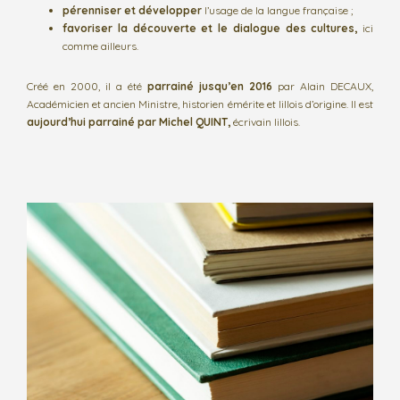
pérenniser et développer
l’usage de la langue française ;
favoriser la découverte et le dialogue des cultures,
ici
comme ailleurs.
Créé en 2000, il a été
parrainé jusqu’en 2016
par Alain DECAUX,
Académicien et ancien Ministre, historien émérite et lillois d’origine. Il est
aujourd’hui parrainé par Michel QUINT,
écrivain lillois.