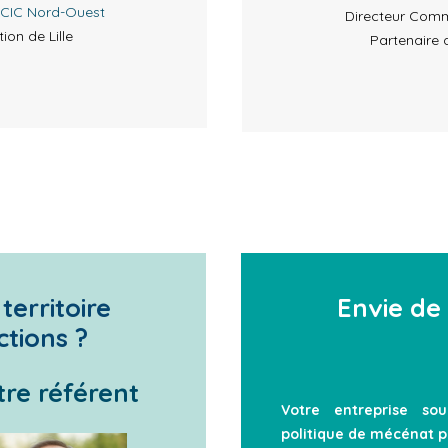
CIC Nord-Ouest
Directeur Comm
ion de Lille
Partenaire 
territoire
Envie de
tions ?
tre référent
Votre entreprise so
politique de mécénat po