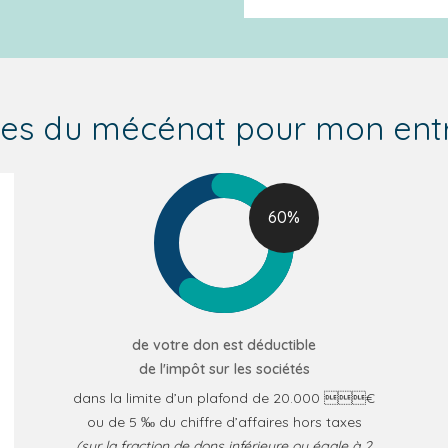
ges du mécénat pour mon entr
60
de votre don est déductible
de l'impôt sur les sociétés
dans la limite d’un plafond de 20.000 €
ou de 5 ‰ du
chiffre d’affaires hors taxes
(sur la fraction de dons inférieure ou égale à 2