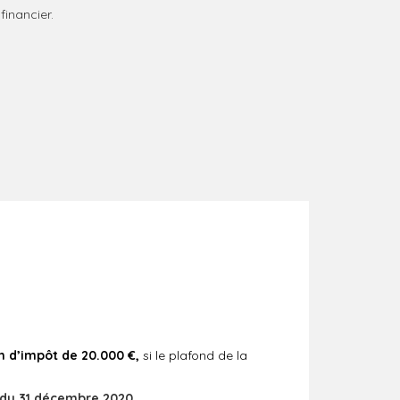
financier.
n d’impôt de 20.000 €,
si le plafond de la
r du 31 décembre 2020
.