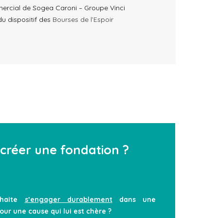
ercial de Sogea Caroni – Groupe Vinci
du dispositif des
Bourses de l’Espoir
 créer une fondation ?
uhaite
s’engager durablement
dans une
ur une cause qui lui est chère ?