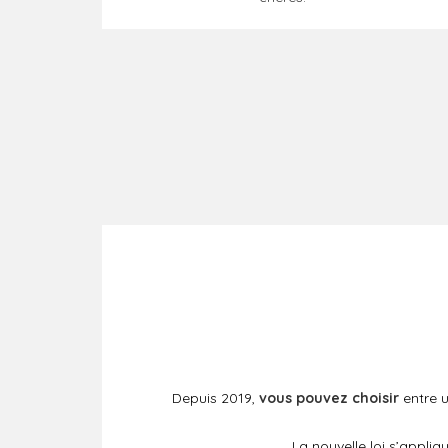
Depuis 2019,
vous pouvez choisir
entre 
La nouvelle loi s’appl