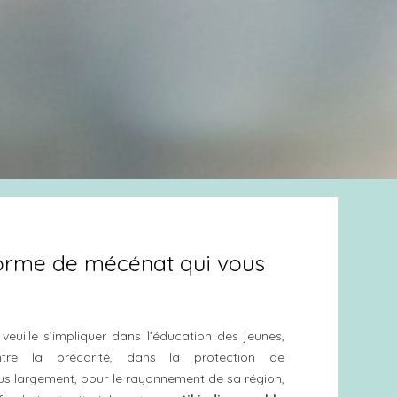
forme de mécénat qui vous
veuille s’impliquer dans l’éducation des jeunes,
tre la précarité, dans la protection de
us largement, pour le rayonnement de sa région,