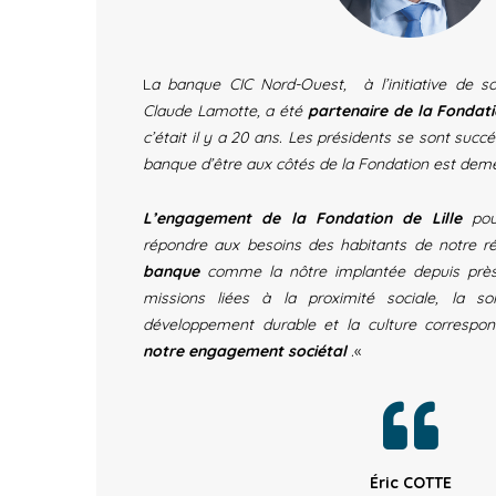
L
a banque CIC Nord-Ouest, à l’initiative de so
Claude Lamotte, a été
partenaire de la Fondatio
c’était il y a 20 ans.
Les présidents se sont succé
banque d’être aux côtés de la Fondation est deme
L’engagement de la Fondation de Lille
pour
répondre aux besoins des habitants de notre 
banque
comme la nôtre implantée depuis près 
missions liées à la proximité sociale, la soli
développement durable et la culture correspo
notre engagement sociétal
.
«
Éric COTTE