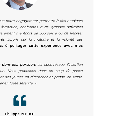
e notre engagement permette à des étudiants
ormation, confrontés à de grandes difficultés
lièrement méritants de poursuivre ou de finaliser
rès surpris par la maturité et la volonté des
pas à partager cette expérience avec mes
s dans leur parcours
car sans réseau, l’insertion
qué. Nous proposons donc un coup de pouce
t des jeunes en alternance et parfois en stage,
er en toute sérénité. »
Philippe PERROT