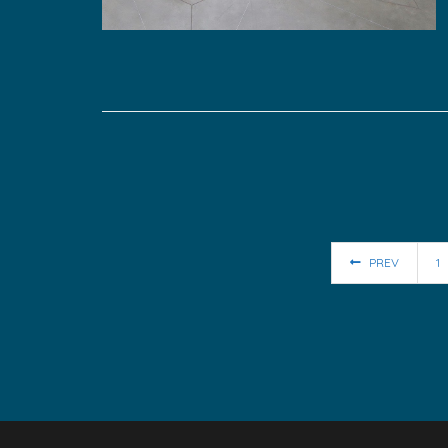
PREV
1