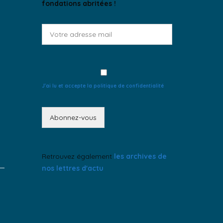
fondations abritées !
J'ai lu et accepte la politique de confidentialité
Retrouvez également
les archives de
nos lettres d'actu