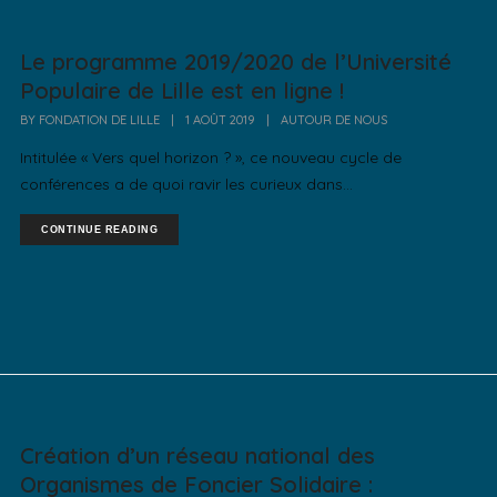
Le programme 2019/2020 de l’Université
Populaire de Lille est en ligne !
BY
FONDATION DE LILLE
|
1 AOÛT 2019
|
AUTOUR DE NOUS
Intitulée « Vers quel horizon ? », ce nouveau cycle de
conférences a de quoi ravir les curieux dans...
CONTINUE READING
Création d’un réseau national des
Organismes de Foncier Solidaire :