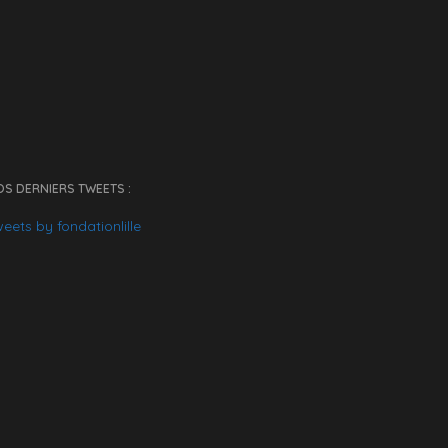
S DERNIERS TWEETS :
eets by fondationlille