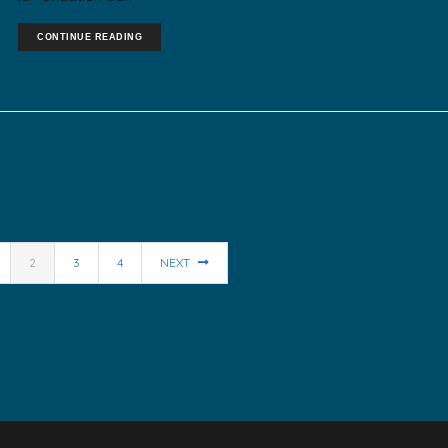
CONTINUE READING
2
3
4
NEXT