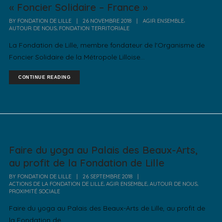
« Foncier Solidaire – France »
,
BY
FONDATION DE LILLE
|
26 NOVEMBRE 2018
|
AGIR ENSEMBLE
,
AUTOUR DE NOUS
FONDATION TERRITORIALE
La Fondation de Lille, membre fondateur de l'Organisme de
Foncier Solidaire de la Métropole Lilloise...
CONTINUE READING
Faire du yoga au Palais des Beaux-Arts,
au profit de la Fondation de Lille
BY
FONDATION DE LILLE
|
26 SEPTEMBRE 2018
|
,
,
,
ACTIONS DE LA FONDATION DE LILLE
AGIR ENSEMBLE
AUTOUR DE NOUS
PROXIMITÉ SOCIALE
Faire du yoga au Palais des Beaux-Arts de Lille, au profit de
la Fondation de...