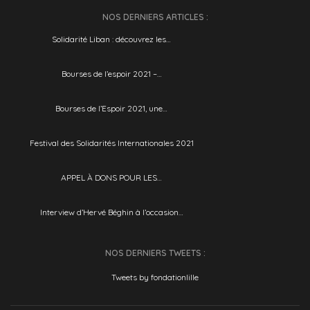
NOS DERNIERS ARTICLES :
Solidarité Liban : découvrez les…
Bourses de l’espoir 2021 –…
Bourses de l’Espoir 2021, une…
Festival des Solidarités Internationales 2021
APPEL À DONS POUR LES…
Interview d’Hervé Béghin à l’occasion…
NOS DERNIERS TWEETS :
Tweets by fondationlille