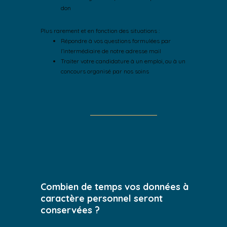
don
Plus rarement et en fonction des situations :
Répondre à vos questions formulées par
l’intermédiaire de notre adresse mail
Traiter votre candidature à un emploi, ou à un
concours organisé par nos soins
Combien de temps vos données à
caractère personnel seront
conservées ?