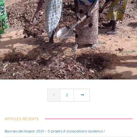
LETTRE D’ACTU DU 15 MARS 2019
1
2
ARTICLES RÉCENTS
Bourses de l’espoir 2021 – 5 projets d’ associations soutenus !