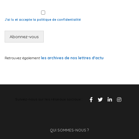
J'ai lu et accepte la politique de confidentialité
Retrouvez également
les archives de nos lettres d'actu
Suivez-nous sur les réseaux sociaux :
QUI SOMMES-NOUS ?