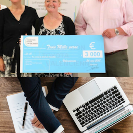
LETTRE D’ACTU DU 1ER FÉVRIER 2019