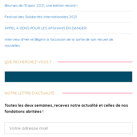
Bourses de l’Espoir 2021, une édition record !
Festival des Solidarités Internationales 2021
APPEL À DONS POUR LES AFGHANS EN DANGER
Interview d’Hervé Béghin à l’occasion de la sortie de son recueil de
nouvelles
QUE RECHERCHEZ-VOUS ?
Search
for:
NOTRE LETTRE D’ACTUALITÉ :
Toutes les deux semaines, recevez notre actualité et celles de nos
fondations abritées !