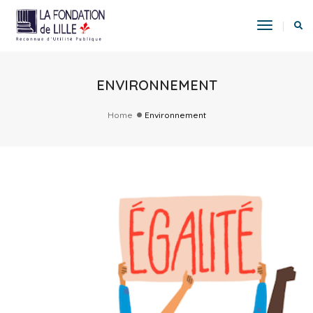
Toggle
Navigat
ENVIRONNEMENT
Home
Environnement