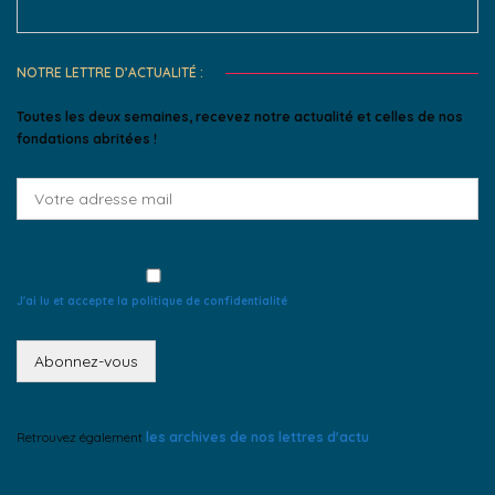
for:
NOTRE LETTRE D’ACTUALITÉ :
Toutes les deux semaines, recevez notre actualité et celles de nos
fondations abritées !
J'ai lu et accepte la politique de confidentialité
Retrouvez également
les archives de nos lettres d'actu