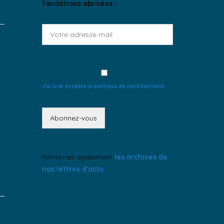
fondations abritées !
J'ai lu et accepte la politique de confidentialité
Retrouvez également
les archives de
nos lettres d'actu