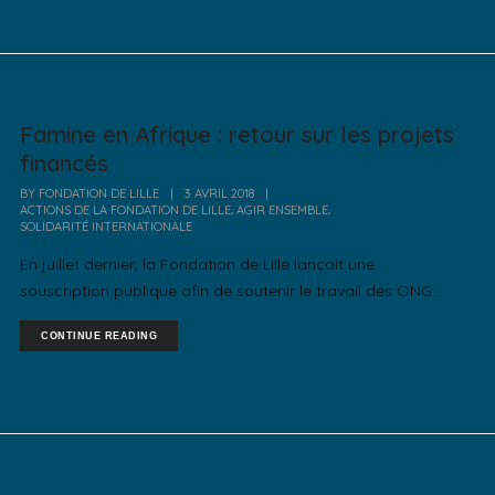
Famine en Afrique : retour sur les projets
financés
BY
FONDATION DE LILLE
|
3 AVRIL 2018
|
,
,
ACTIONS DE LA FONDATION DE LILLE
AGIR ENSEMBLE
SOLIDARITÉ INTERNATIONALE
En juillet dernier, la Fondation de Lille lançait une
souscription publique afin de soutenir le travail des ONG...
CONTINUE READING