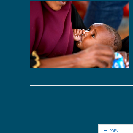
PREV
1