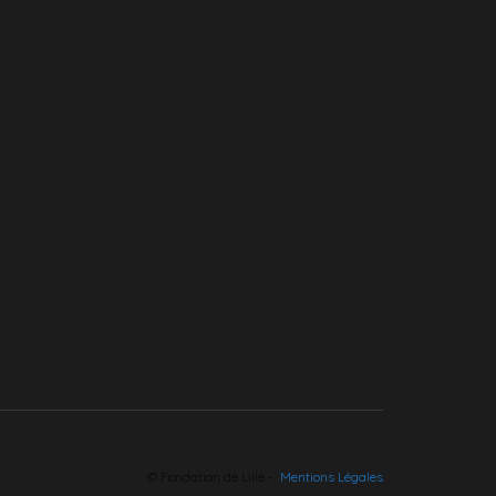
© Fondation de Lille -
Mentions Légales