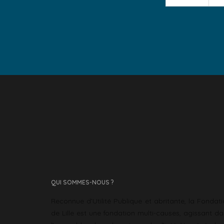
QUI SOMMES-NOUS ?
Reconnue d’Utilité Publique et abritante, la Fondat
de Lille est une fondation multi-causes, agissant d