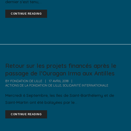
dernier s'est tenu,...
CONTINUE READING
Retour sur les projets financés après le
passage de l’Ouragan Irma aux Antilles
BY
FONDATION DE LILLE
|
17 AVRIL 2018
|
,
ACTIONS DE LA FONDATION DE LILLE
SOLIDARITÉ INTERNATIONALE
Mercredi 6 Septembre, les îles de Saint-Barthélemy et de
Saint-Martin ont été balayées par le...
CONTINUE READING